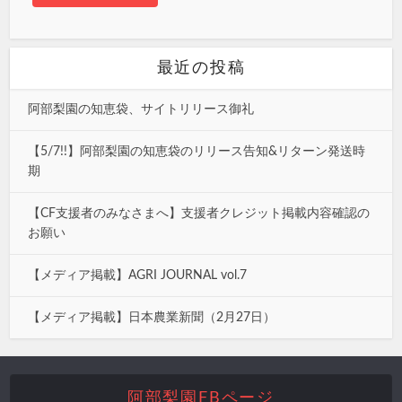
最近の投稿
阿部梨園の知恵袋、サイトリリース御礼
【5/7!!】阿部梨園の知恵袋のリリース告知&リターン発送時
期
【CF支援者のみなさまへ】支援者クレジット掲載内容確認の
お願い
【メディア掲載】AGRI JOURNAL vol.7
【メディア掲載】日本農業新聞（2月27日）
阿部梨園FBページ