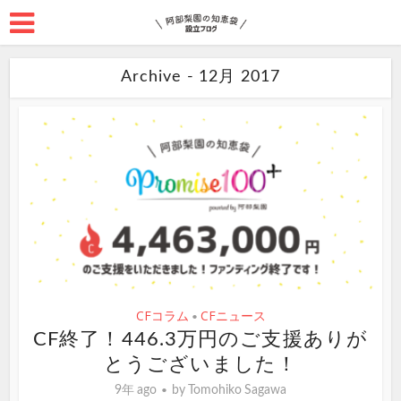
Archive - 12月 2017
CFコラム
CFニュース
•
CF終了！446.3万円のご支援ありが
とうございました！
9年 ago
by
Tomohiko Sagawa