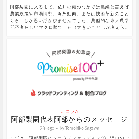
阿部梨園に入るまで、佐川の頭のなかでは農業と言えば
農業政策や市場情勢、海外動向、または技術革新のこと
くらいしか思い浮かびませんでした。典型的な東大農学
部卒者らしいマクロ脳でした（大きいことしか考えら...
CFコラム
阿部梨園代表阿部からのメッセージ
9年 ago
by
Tomohiko Sagawa
まずは、阿部梨園のクラウドファンディングに沢山のご