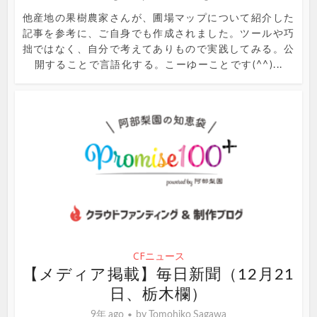
他産地の果樹農家さんが、圃場マップについて紹介した
記事を参考に、ご自身でも作成されました。ツールや巧
拙ではなく、自分で考えてありもので実践してみる。公
開することで言語化する。こーゆーことです(^^)...
CFニュース
【メディア掲載】毎日新聞（12月21
日、栃木欄）
9年 ago
by
Tomohiko Sagawa