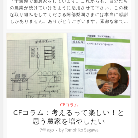
『千葉県で梨農家をしています。これからも、自分たち
の農業が続けていけるように活用させて下さい。この様
な取り組みをしてくださる阿部梨園さまには本当に感謝
しかありません。ありがとうございます。素敵な箱で...
CFコラム
CFコラム：考えるって楽しい！と
思う農家を増やしたい
9年 ago
by
Tomohiko Sagawa