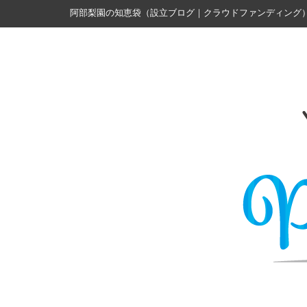
阿部梨園の知恵袋（設立ブログ｜クラウドファンディング