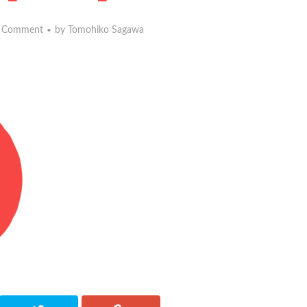
 Comment
by
Tomohiko Sagawa