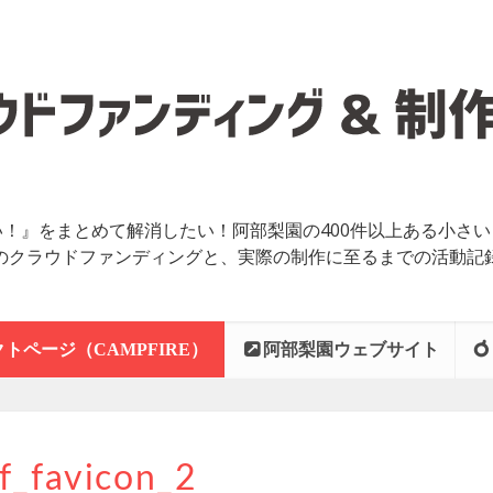
！』をまとめて解消したい！阿部梨園の400件以上ある小さ
のクラウドファンディングと、実際の制作に至るまでの活動記
トページ（CAMPFIRE）
阿部梨園ウェブサイト
f_favicon_2