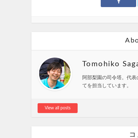
Abo
Tomohiko Sag
阿部梨園の司令塔。代表
てを担当しています。
View all posts
コ