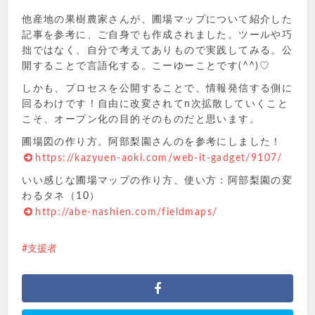
他産地の果樹農家さんが、圃場マップについて紹介した
記事を参考に、ご自身でも作成されました。ツールや巧
拙ではなく、自分で考えてありもので実践してみる。公
開することで言語化する。こーゆーことです(^^)♡
しかも、プロセスを公開することで、情報発信する側に
回るわけです！自由に改変されてn次拡散していくこと
こそ、オープン化の目的そのものだと思います。
圃場図の作り方。阿部梨園さんのを参考にしました！
https://kazyuen-aoki.com/web-it-gadget/9107/
いい感じな圃場マップの作り方、使い方：阿部梨園の変
わるタネ（10）
http://abe-nashien.com/fieldmaps/
支援者