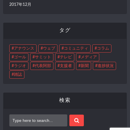
2017年12月
タグ
アナウンス
ウェブ
コミュニティ
コラム
ゴール
サミット
テレビ
メディア
ラジオ
代表阿部
支援者
新聞
進捗状況
雑誌
検索