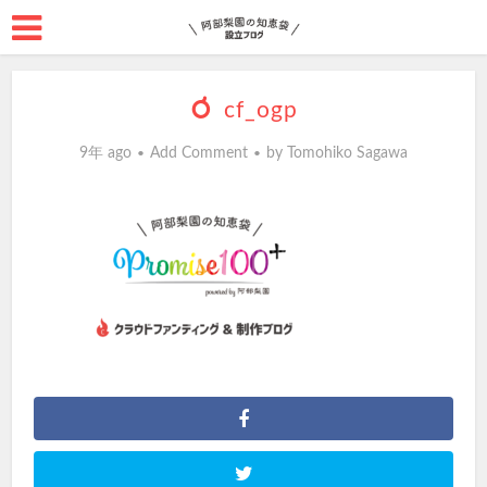
cf_ogp
9年 ago
Add Comment
by
Tomohiko Sagawa