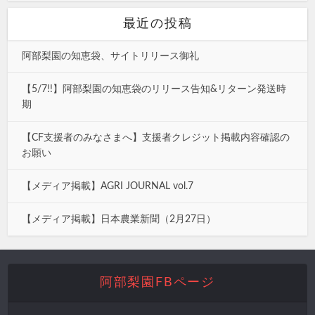
最近の投稿
阿部梨園の知恵袋、サイトリリース御礼
【5/7!!】阿部梨園の知恵袋のリリース告知&リターン発送時
期
【CF支援者のみなさまへ】支援者クレジット掲載内容確認の
お願い
【メディア掲載】AGRI JOURNAL vol.7
【メディア掲載】日本農業新聞（2月27日）
阿部梨園FBページ