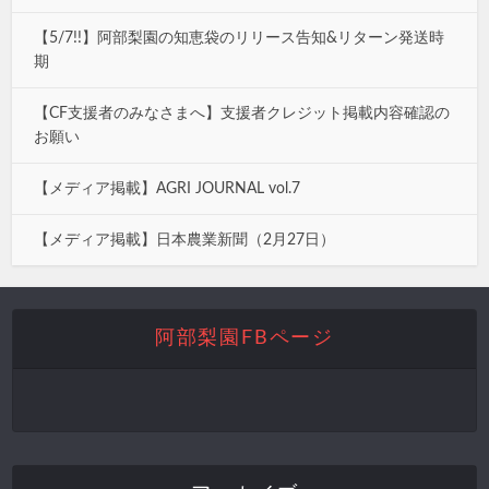
【5/7!!】阿部梨園の知恵袋のリリース告知&リターン発送時
期
【CF支援者のみなさまへ】支援者クレジット掲載内容確認の
お願い
【メディア掲載】AGRI JOURNAL vol.7
【メディア掲載】日本農業新聞（2月27日）
阿部梨園FBページ