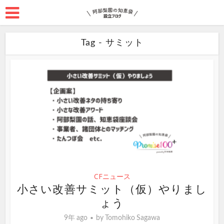
Tag - サミット
CFニュース
小さい改善サミット（仮）やりまし
ょう
9年 ago
by
Tomohiko Sagawa